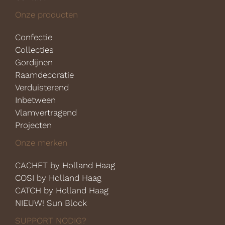
Onze producten
Confectie
Collecties
Gordijnen
Raamdecoratie
Verduisterend
Inbetween
Vlamvertragend
Projecten
Onze merken
CACHET by Holland Haag
COSI by Holland Haag
CATCH by Holland Haag
NIEUW! Sun Block
SUPPORT NODIG?