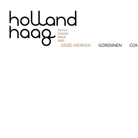
Ga
naar
inhoud
ONZE MERKEN
GORDIJNEN
CON