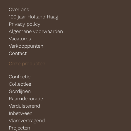
Over ons
100 jaar Holland Haag
Privacy policy
Algemene voorwaarden
Vacatures
Verkooppunten
Contact
Onze producten
Confectie
Collecties
Gordijnen
Raamdecoratie
Verduisterend
Inbetween
Vlamvertragend
Projecten