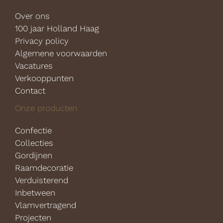
Over ons
100 jaar Holland Haag
Privacy policy
Algemene voorwaarden
Vacatures
Verkooppunten
Contact
Onze producten
Confectie
Collecties
Gordijnen
Raamdecoratie
Verduisterend
Inbetween
Vlamvertragend
Projecten