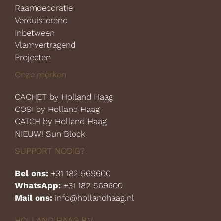
Raamdecoratie
Verduisterend
Inbetween
Vlamvertragend
Projecten
Onze merken
CACHET by Holland Haag
COSI by Holland Haag
CATCH by Holland Haag
NIEUW! Sun Block
SUPPORT NODIG?
Bel ons:
+31 182 569600
WhatsApp:
+31 182 569600
Mail ons:
info@hollandhaag.nl
HOLLAND HAAG B.V.