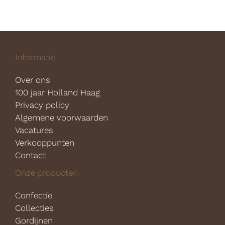
Informatie
Over ons
100 jaar Holland Haag
Privacy policy
Algemene voorwaarden
Vacatures
Verkooppunten
Contact
Onze producten
Confectie
Collecties
Gordijnen