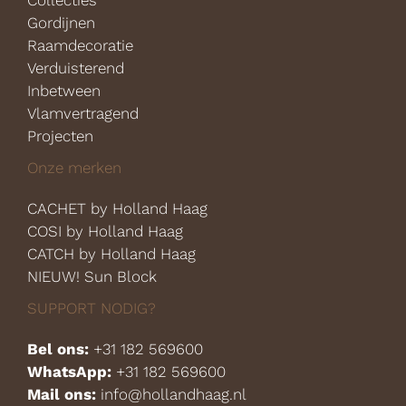
Collecties
Gordijnen
Raamdecoratie
Verduisterend
Inbetween
Vlamvertragend
Projecten
Onze merken
CACHET by Holland Haag
COSI by Holland Haag
CATCH by Holland Haag
NIEUW! Sun Block
SUPPORT NODIG?
Bel ons:
+31 182 569600
WhatsApp:
+31 182 569600
Mail ons:
info@hollandhaag.nl