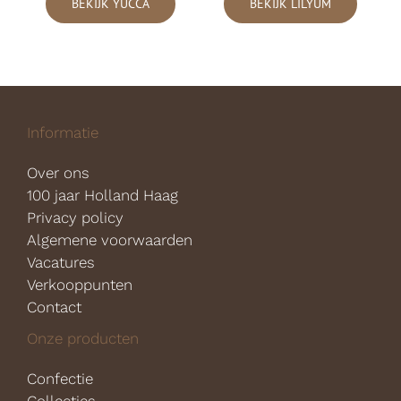
BEKIJK YUCCA
BEKIJK LILYUM
Informatie
Over ons
100 jaar Holland Haag
Privacy policy
Algemene voorwaarden
Vacatures
Verkooppunten
Contact
Onze producten
Confectie