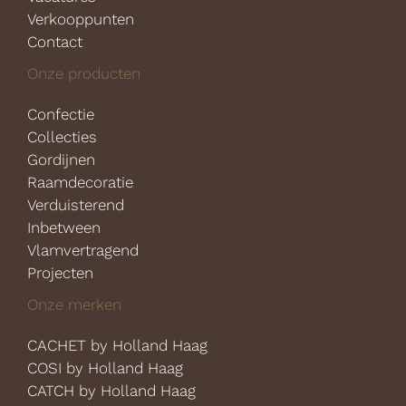
Verkooppunten
Contact
Onze producten
Confectie
Collecties
Gordijnen
Raamdecoratie
Verduisterend
Inbetween
Vlamvertragend
Projecten
Onze merken
CACHET by Holland Haag
COSI by Holland Haag
CATCH by Holland Haag