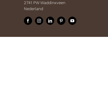
2741 PW Waddinxveen
Nederland