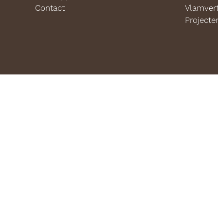
Contact
Vlamver
Projecte