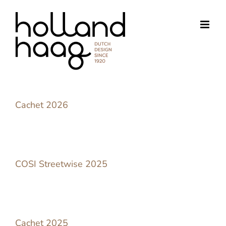
Ga
naar
inhoud
Cachet 2026
COSI Streetwise 2025
Cachet 2025