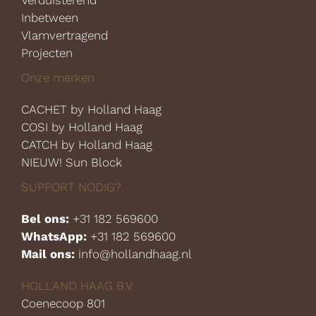
Verduisterend
Inbetween
Vlamvertragend
Projecten
Onze merken
CACHET by Holland Haag
COSI by Holland Haag
CATCH by Holland Haag
NIEUW! Sun Block
SUPPORT NODIG?
Bel ons:
+31 182 569600
WhatsApp:
+31 182 569600
Mail ons:
info@hollandhaag.nl
HOLLAND HAAG B.V.
Coenecoop 801